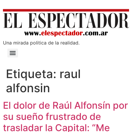
Una mirada poli­tica de la realidad.
Etiqueta:
raul
alfonsin
El dolor de Raúl Alfonsín por
su sueño frustrado de
trasladar la Capital: “Me