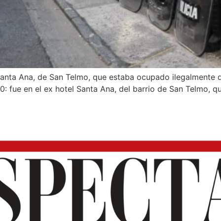
l Santa Ana, de San Telmo, que estaba ocupado ilegalmente 
0: fue en el ex hotel Santa Ana, del barrio de San Telmo, 