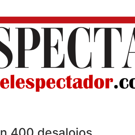
on 400 desalojos