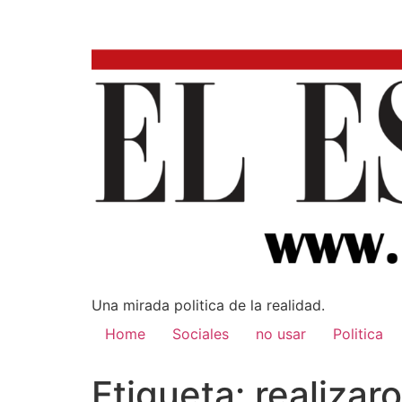
Una mirada poli­tica de la realidad.
Home
Sociales
no usar
Politica
Etiqueta:
realizar