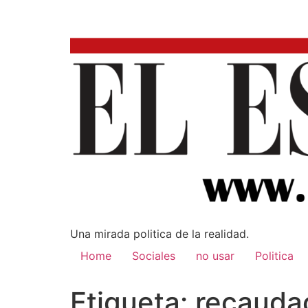
Una mirada poli­tica de la realidad.
Home
Sociales
no usar
Politica
Etiqueta:
recauda