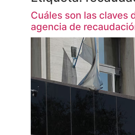
Cuáles son las claves 
agencia de recaudació