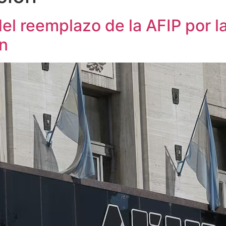
del reemplazo de la AFIP por 
n