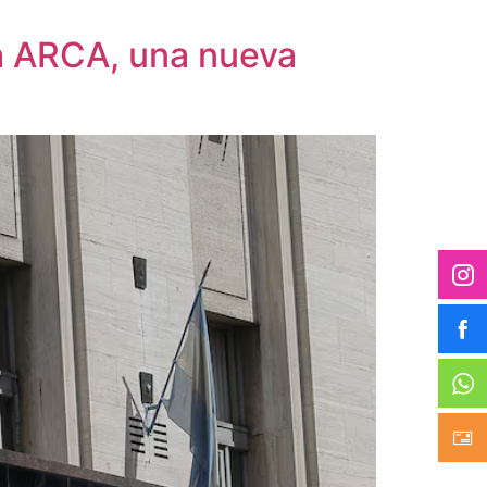
la ARCA, una nueva