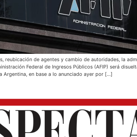
, reubicación de agentes y cambio de autoridades, la admin
inistración Federal de Ingresos Públicos (AFIP) será disuel
la Argentina, en base a lo anunciado ayer por […]