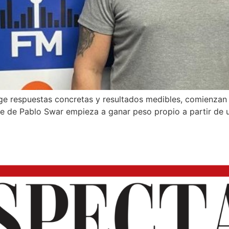
ge respuestas concretas y resultados medibles, comienzan 
bre de Pablo Swar empieza a ganar peso propio a partir de un