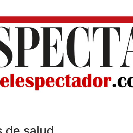
s de salud