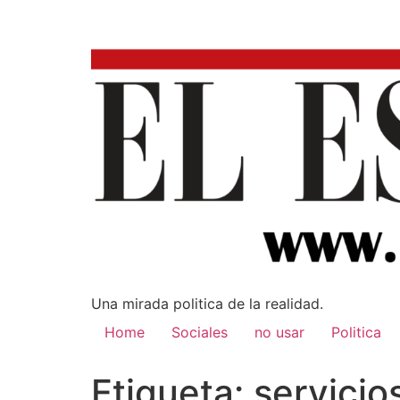
Una mirada poli­tica de la realidad.
Home
Sociales
no usar
Politica
Etiqueta:
servicio