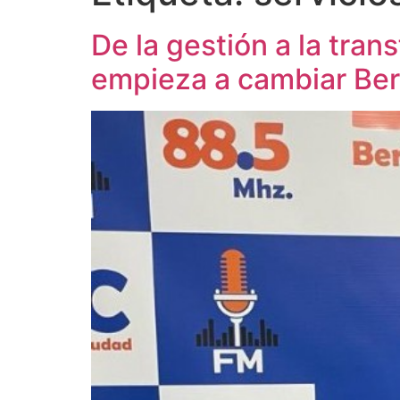
De la gestión a la tra
empieza a cambiar Ber