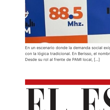
En un escenario donde la demanda social exi
con la lógica tradicional. En Berisso, el nom
Desde su rol al frente de PAMI local, […]