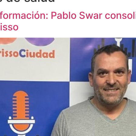
nsformación: Pablo Swar conso
isso