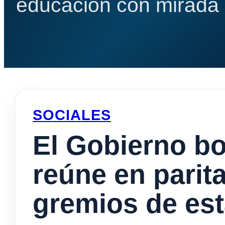
educación con mirada e
SOCIALES
El Gobierno b
reúne en parita
gremios de est