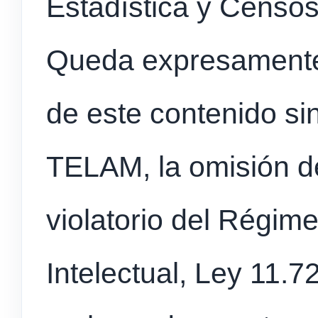
Estadística y Cens
Queda expresamente p
de este contenido sin
TELAM, la omisión de
violatorio del Régim
Intelectual, Ley 11.72