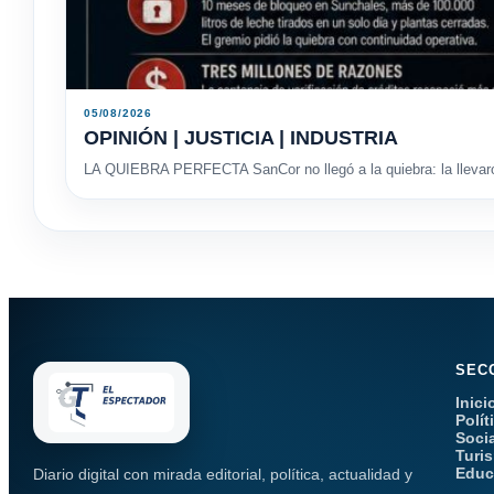
05/08/2026
OPINIÓN | JUSTICIA | INDUSTRIA
LA QUIEBRA PERFECTA SanCor no llegó a la quiebra: la llevaron
SEC
Inici
Polít
Soci
Turi
Educ
Diario digital con mirada editorial, política, actualidad y