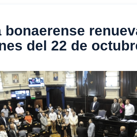
a bonaerense renuev
ones del 22 de octubr