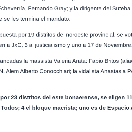
cheverría, Fernando Gray; y la dirigente del Suteba
e se les termina el mandato.
uesta por 19 distritos del noroeste provincial, se vo
 a JxC, 6 al justicialismo y uno a 17 de Noviembre
cadas la massista Valeria Arata; Fabio Britos (aliado
. Alem Alberto Conocchiari; la vidalista Anastasia 
or 23 distritos del este bonaerense, se eligen 1
 Todos; 4 el bloque macrista; uno es de Espacio A