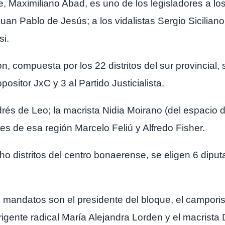
 Maximiliano Abad, es uno de los legisladores a los
an Pablo de Jesús; a los vidalistas Sergio Sicilian
si.
, compuesta por los 22 distritos del sur provincial,
ositor JxC y 3 al Partido Justicialista.
ndrés de Leo; la macrista Nidia Moirano (del espacio
tes de esa región Marcelo Feliú y Alfredo Fisher.
 distritos del centro bonaerense, se eligen 6 diput
 mandatos son el presidente del bloque, el camporist
igente radical María Alejandra Lorden y el macrista 