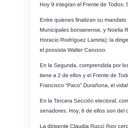
Hoy 9 integran el Frente de Todos; 
Entre quienes finalizan su mandato
Municipales bonaerense, y Noelia R
Horacio Rodríguez Larreta); la diri
el possista Walter Carusso.
En la Segunda, comprendida por los 
tiene a 2 de ellos y el Frente de To
Francisco “Paco” Durañona, el vidal
En la Tercera Sección electoral, co
senadores. Hoy, 6 de ellos son del o
La dirigente Claudia Rucci (hoy cer