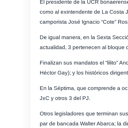
El presidente de la UCR bonaerense,
como al exintendente de La Costa Ju
camporista José Ignacio “Cote” Ros
De igual manera, en la Sexta Sección
actualidad, 3 pertenecen al bloque op
Finalizan sus mandatos el “lilito” A
Héctor Gay); y los históricos dirigen
En la Séptima, que comprende a ocho
JxC y otros 3 del PJ.
Otros legisladores que terminan sus
par de bancada Walter Abarca; la dir