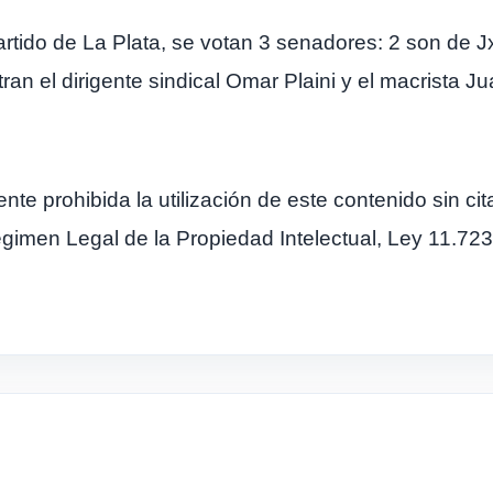
rtido de La Plata, se votan 3 senadores: 2 son de J
n el dirigente sindical Omar Plaini y el macrista Ju
prohibida la utilización de este contenido sin cita
Régimen Legal de la Propiedad Intelectual, Ley 11.723.