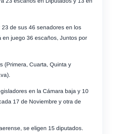
ará 23 escaños en Diputados y 13 en
y 23 de sus 46 senadores en los
rá en juego 36 escaños, Juntos por
s (Primera, Cuarta, Quinta y
va).
gisladores en la Cámara baja y 10
ncada 17 de Noviembre y otra de
aerense, se eligen 15 diputados.