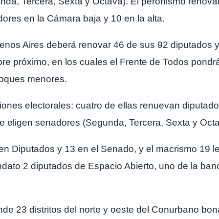
nda, Tercera, Sexta y Octava). El peronismo renov
dores en la Cámara baja y 10 en la alta.
Buenos Aires deberá renovar 46 de sus 92 diputados 
ubre próximo, en los cuales el Frente de Todos pond
loques menores.
iones electorales: cuatro de ellas renuevan diputado
se eligen senadores (Segunda, Tercera, Sexta y Octa
n Diputados y 13 en el Senado, y el macrismo 19 le
ndato 2 diputados de Espacio Abierto, uno de la ba
de 23 distritos del norte y oeste del Conurbano bon