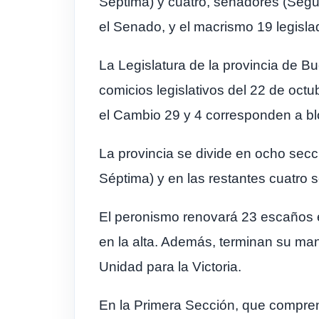
Séptima) y cuatro, senadores (Segu
el Senado, y el macrismo 19 legisla
La Legislatura de la provincia de 
comicios legislativos del 22 de oct
el Cambio 29 y 4 corresponden a b
La provincia se divide en ocho secc
Séptima) y en las restantes cuatro 
El peronismo renovará 23 escaños e
en la alta. Además, terminan su ma
Unidad para la Victoria.
En la Primera Sección, que compren