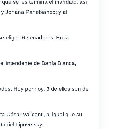
 que se les termina el mandato; así
o y Johana Panebianco; y al
 se eligen 6 senadores. En la
 del intendente de Bahía Blanca,
ados. Hoy por hoy, 3 de ellos son de
a César Valicenti, al igual que su
Daniel Lipovetsky.