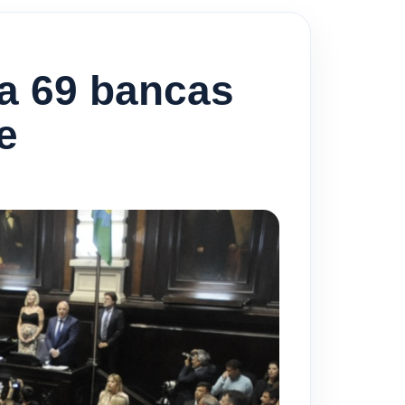
a 69 bancas
e