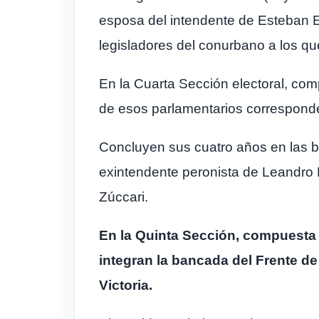
esposa del intendente de Esteban E
legisladores del conurbano a los qu
En la Cuarta Sección electoral, comp
de esos parlamentarios corresponden
Concluyen sus cuatro años en las ban
exintendente peronista de Leandro N
Zúccari.
En la Quinta Sección, compuesta p
integran la bancada del Frente de
Victoria.