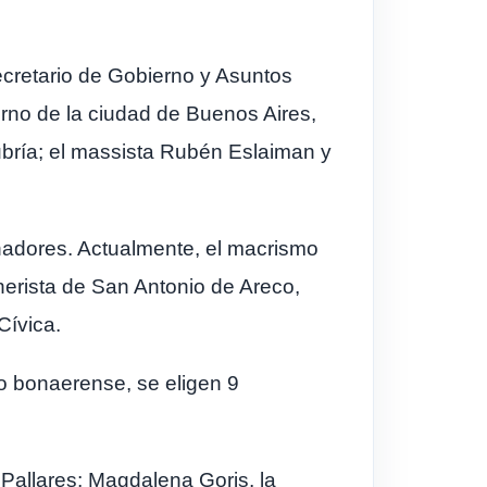
ecretario de Gobierno y Asuntos
rno de la ciudad de Buenos Aires,
Cubría; el massista Rubén Eslaiman y
enadores. Actualmente, el macrismo
hnerista de San Antonio de Areco,
Cívica.
no bonaerense, se eligen 9
 Pallares; Magdalena Goris, la