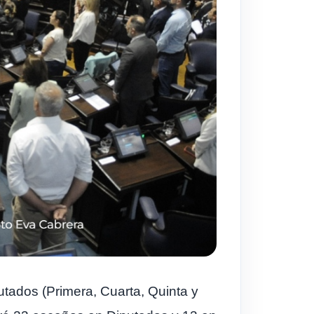
utados (Primera, Cuarta, Quinta y