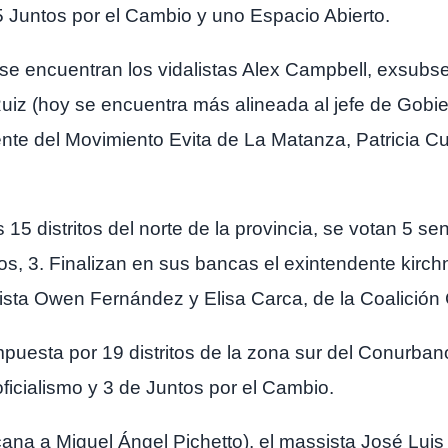
5 Juntos por el Cambio y uno Espacio Abierto.
 se encuentran los vidalistas Alex Campbell, exsubs
uiz (hoy se encuentra más alineada al jefe de Gobie
gente del Movimiento Evita de La Matanza, Patricia 
15 distritos del norte de la provincia, se votan 5 s
dos, 3. Finalizan en sus bancas el exintendente kirc
ista Owen Fernández y Elisa Carca, de la Coalición 
mpuesta por 19 distritos de la zona sur del Conurba
ficialismo y 3 de Juntos por el Cambio.
cana a Miguel Ángel Pichetto), el massista José Luis