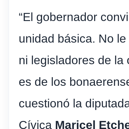
“El gobernador convir
unidad básica. No le 
ni legisladores de la 
es de los bonaerens
cuestionó la diputada
Cívica
Maricel Etch