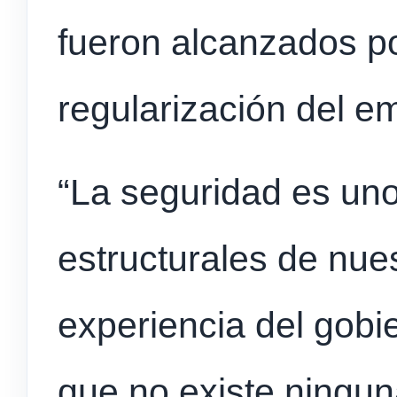
fueron alcanzados po
regularización del e
“La seguridad es un
estructurales de nues
experiencia del gobi
que no existe ningun