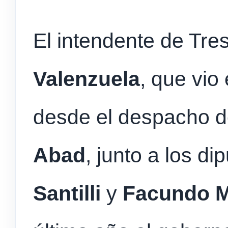
El intendente de Tre
Valenzuela
, que vio 
desde el despacho d
Abad
, junto a los di
Santilli
y
Facundo 