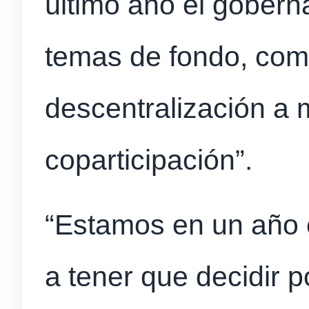
último año el gobern
temas de fondo, com
descentralización a 
coparticipación”.
“Estamos en un año e
a tener que decidir 