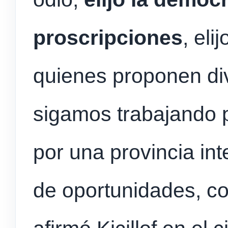
proscripciones
, eli
quienes proponen div
sigamos trabajando p
por una provincia in
de oportunidades, con