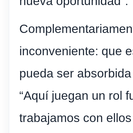
nueva oportunidad”.
Complementariamente
inconveniente: que e
pueda ser absorbida 
“Aquí juegan un rol f
trabajamos con ellos