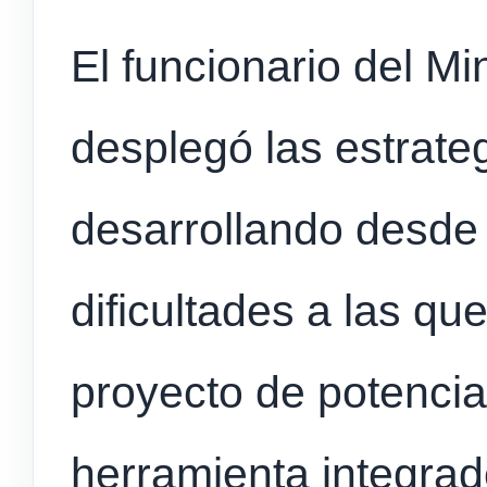
El funcionario del Min
desplegó las estrate
desarrollando desde l
dificultades a las qu
proyecto de potenci
herramienta integrad