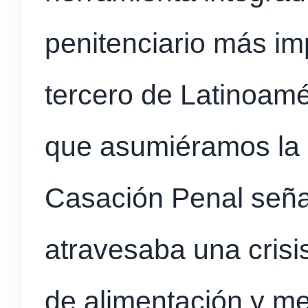
penitenciario más imp
tercero de Latinoamé
que asumiéramos la 
Casación Penal seña
atravesaba una crisis
de alimentación y me