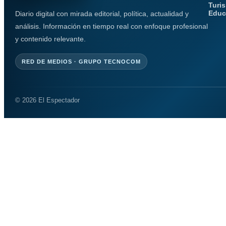
Turi
Educ
Diario digital con mirada editorial, política, actualidad y
análisis. Información en tiempo real con enfoque profesional
y contenido relevante.
RED DE MEDIOS · GRUPO TECNOCOM
© 2026 El Espectador