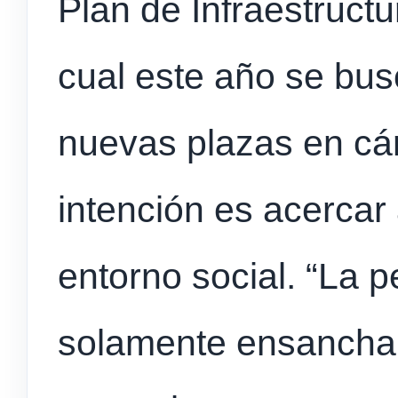
Plan de Infraestructu
cual este año se bus
nuevas plazas en cár
intención es acercar 
entorno social. “La p
solamente ensanchar 