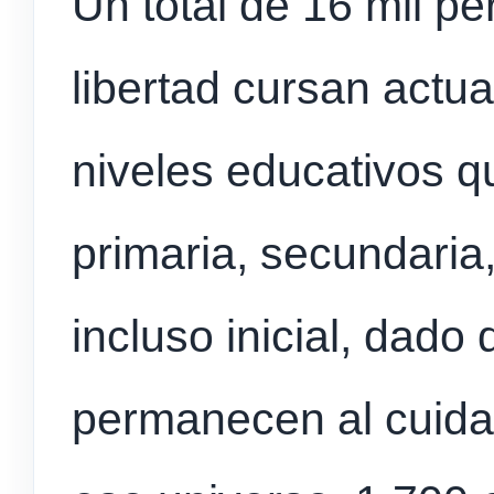
Un total de 16 mil p
libertad cursan actu
niveles educativos q
primaria, secundaria, 
incluso inicial, dado
permanecen al cuida