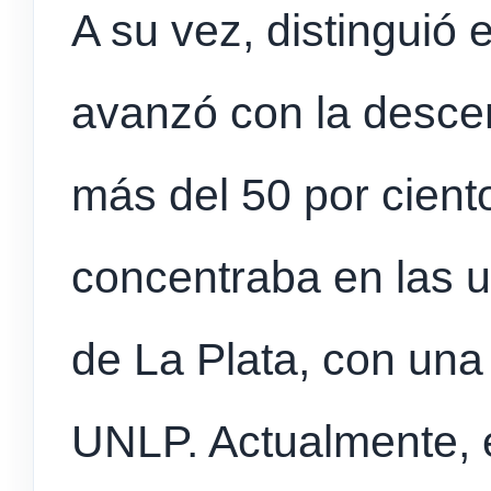
A su vez, distinguió 
avanzó con la descen
más del 50 por ciento
concentraba en las u
de La Plata, con una
UNLP. Actualmente, el