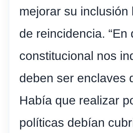
mejorar su inclusión 
de reincidencia. “En d
constitucional nos in
deben ser enclaves d
Había que realizar po
políticas debían cubri