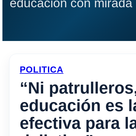
educación con mirada e
POLITICA
“Ni patrulleros
educación es l
efectiva para 