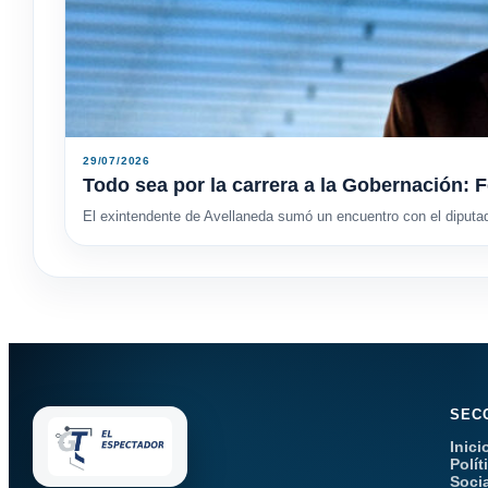
29/07/2026
Todo sea por la carrera a la Gobernación: F
El exintendente de Avellaneda sumó un encuentro con el diputa
SEC
Inici
Polít
Soci