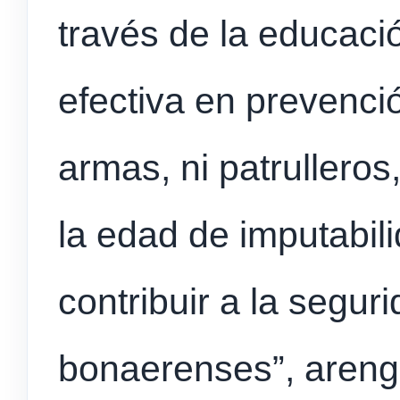
través de la educaci
efectiva en prevenci
armas, ni patrulleros
la edad de imputabil
contribuir a la segur
bonaerenses”, areng