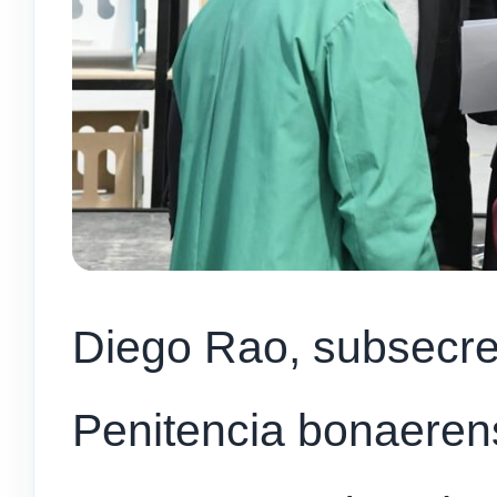
Diego Rao, subsecret
Penitencia bonaerens