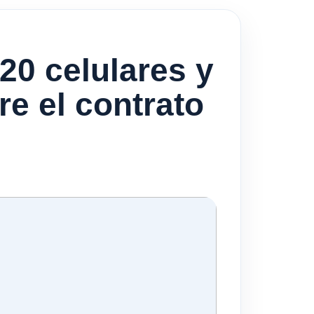
20 celulares y
e el contrato