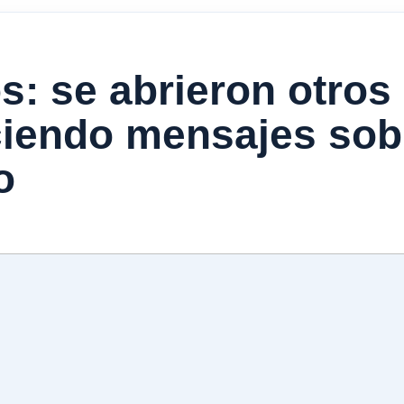
: se abrieron otros 
iendo mensajes sobr
o