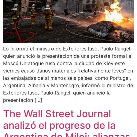
Lo informó el ministro de Exteriores luso, Paulo Rangel,
quien anunció la presentación de una protesta formal a
Moscú Un ataque ruso contra la ciudad de Kiev este
viernes causó daños materiales “relativamente leves” en
las embajadas de al manos seis países, como Portugal,
Argentina, Albania y Montenegro, informó el ministro de
Exteriores luso, Paulo Rangel, quien anunció la
presentación […]
The Wall Street Journal
analizó el progreso de la
Argentina de Milei: alianzas