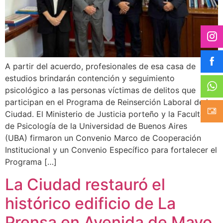
A partir del acuerdo, profesionales de esa casa de
estudios brindarán contención y seguimiento
psicológico a las personas víctimas de delitos que
participan en el Programa de Reinserción Laboral de la
Ciudad. El Ministerio de Justicia porteño y la Facultad
de Psicología de la Universidad de Buenos Aires
(UBA) firmaron un Convenio Marco de Cooperación
Institucional y un Convenio Específico para fortalecer el
Programa […]
La Ciudad restauró el
histórico edificio de La
Prensa en Avenida de Mayo