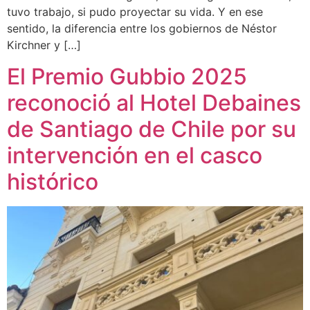
tuvo trabajo, si pudo proyectar su vida. Y en ese
sentido, la diferencia entre los gobiernos de Néstor
Kirchner y […]
El Premio Gubbio 2025
reconoció al Hotel Debaines
de Santiago de Chile por su
intervención en el casco
histórico