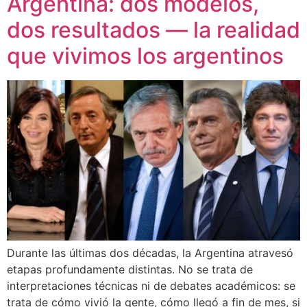
Argentina: dos modelos,
dos resultados — la realidad
que vivimos los argentinos
Durante las últimas dos décadas, la Argentina atravesó
etapas profundamente distintas. No se trata de
interpretaciones técnicas ni de debates académicos: se
trata de cómo vivió la gente, cómo llegó a fin de mes, si