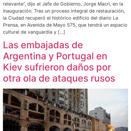
relevante”, dijo el Jefe de Gobierno, Jorge Macri, en la
inauguración. Tras un proceso integral de restauración,
la Ciudad recuperó el histórico edificio del diario La
Prensa, en Avenida de Mayo 575, que tendrá un espacio
cultural de vanguardia y […]
Las embajadas de
Argentina y Portugal en
Kiev sufrieron daños por
otra ola de ataques rusos