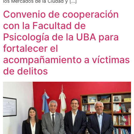
los Mercados de la Ciudad y […]
Convenio de cooperación
con la Facultad de
Psicología de la UBA para
fortalecer el
acompañamiento a víctimas
de delitos