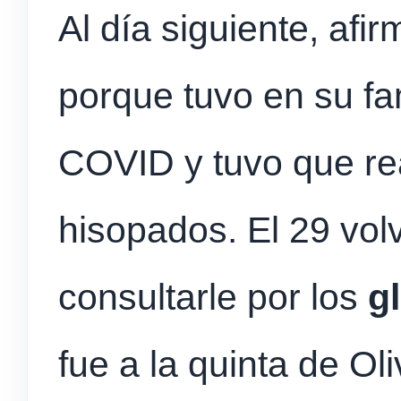
Al día siguiente, afir
porque tuvo en su fam
COVID y tuvo que rea
hisopados. El 29 volv
consultarle por los
g
fue a la quinta de Ol