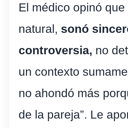
El médico opinó que “
natural,
sonó sincer
controversia,
no det
un contexto sumamen
no ahondó más porqu
de la pareja”. Le apo