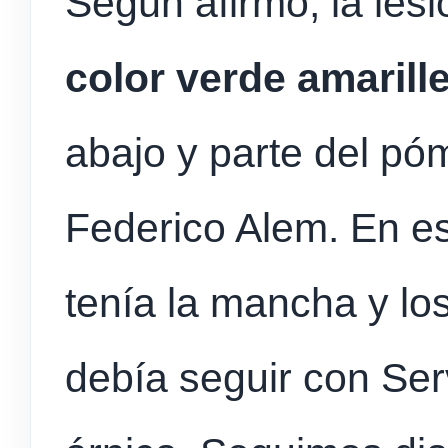
Según afirmó, la les
color verde amarill
abajo y parte del póm
Federico Alem. En 
tenía la mancha y lo
debía seguir con Ser