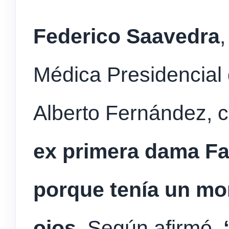
Federico Saavedra
,
Médica Presidencial 
Alberto Fernández, 
ex primera dama Fa
porque tenía un mo
ojos.
Según afirmó,
“