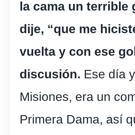
la cama un terrible 
dije, “que me hicist
vuelta y con ese go
discusión.
Ese día y
Misiones, era un com
Primera Dama, así que