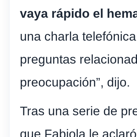
vaya rápido el hem
una charla telefónic
preguntas relacionad
preocupación”, dijo.
Tras una serie de pr
que Fabiola le aclar