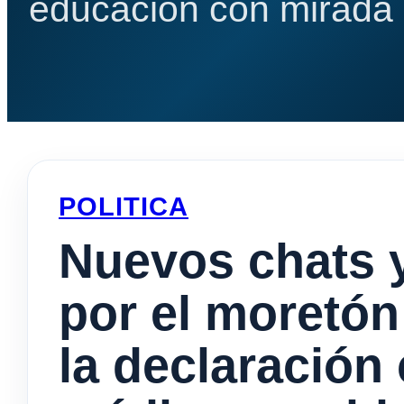
educación con mirada e
POLITICA
Nuevos chats y
por el moretón
la declaración