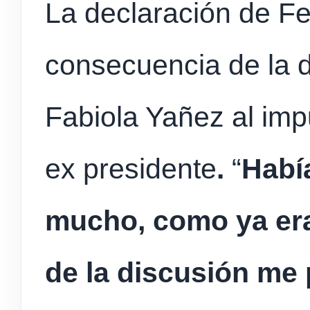
La declaración de F
consecuencia de la d
Fabiola Yañez al imp
ex presidente
.
“
Habí
mucho, como ya era
de la discusión me