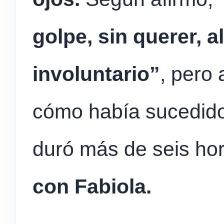
golpe, sin querer, 
involuntario”
, pero 
cómo había sucedido
duró más de seis ho
con Fabiola.