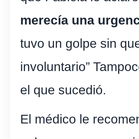
merecía una urgenc
tuvo un golpe sin qu
involuntario” Tampoco
el que sucedió.
El médico le recome