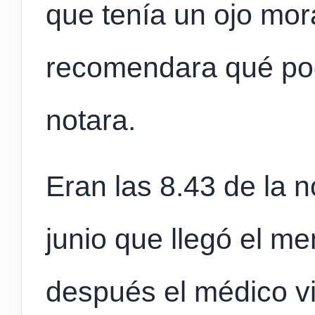
que tenía un ojo mora
recomendara qué pod
notara.
Eran las 8.43 de la 
junio que llegó el m
después el médico vio