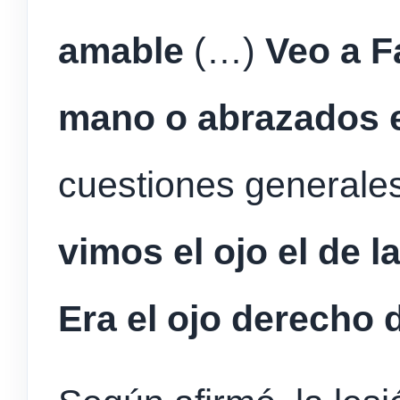
amable
(…)
Veo a F
mano o abrazados e
cuestiones generale
vimos el ojo el de l
Era el ojo derecho d