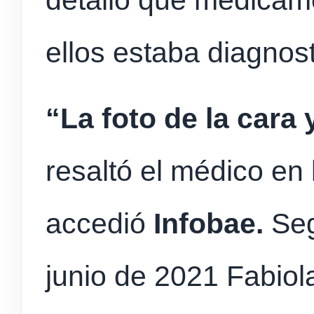
detalló que medicam
ellos estaba diagnos
“La foto de la cara 
resaltó el médico en 
accedió
Infobae.
Seg
junio de 2021 Fabiola