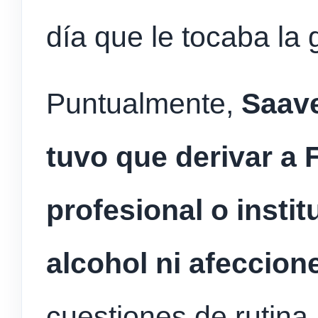
día que le tocaba la 
Puntualmente,
Saave
tuvo que derivar a 
profesional o instit
alcohol ni afeccion
cuestiones de rutina,