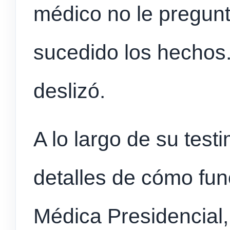
médico no le pregun
sucedido los hechos.
deslizó.
A lo largo de su test
detalles de cómo fu
Médica Presidencial