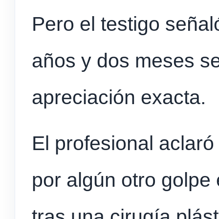
Pero el testigo seña
años y dos meses se 
apreciación exacta.
El profesional aclaró
por algún otro golpe e
tras una cirugía plást