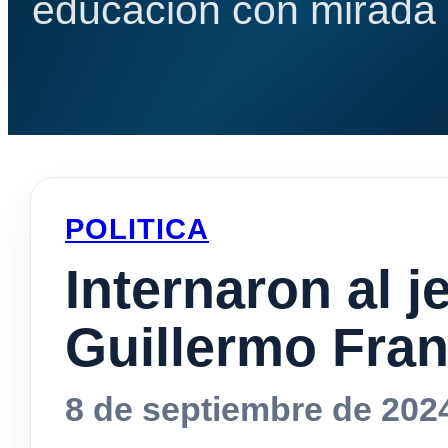
educación con mirada e
POLITICA
Internaron al j
Guillermo Fra
8 de septiembre de 202