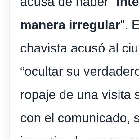
acusa de haber “
int
manera irregular
”. 
chavista acusó al ci
“ocultar su verdadero
ropaje de una visita
con el comunicado, 