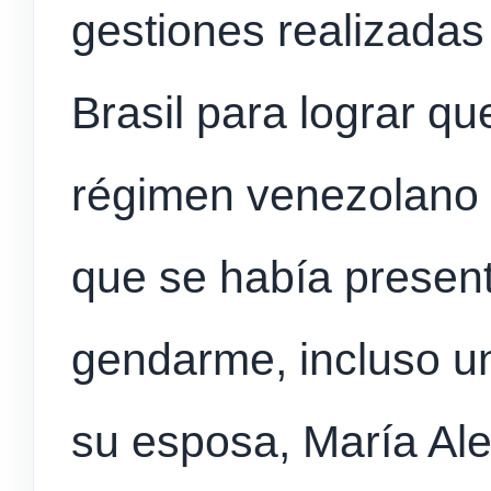
gestiones realizadas
Brasil para lograr qu
régimen venezolano 
que se había present
gendarme, incluso un
su esposa, María Al