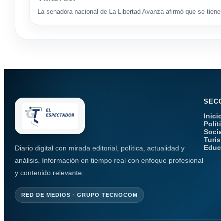
La senadora nacional de La Libertad Avanza afirmó que se tiene 
SEC
Inici
Polít
Soci
Turi
Educ
Diario digital con mirada editorial, política, actualidad y
análisis. Información en tiempo real con enfoque profesional
y contenido relevante.
RED DE MEDIOS · GRUPO TECNOCOM