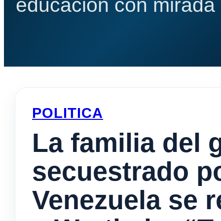
educación con mirada e
POLITICA
La familia del
secuestrado po
Venezuela se r