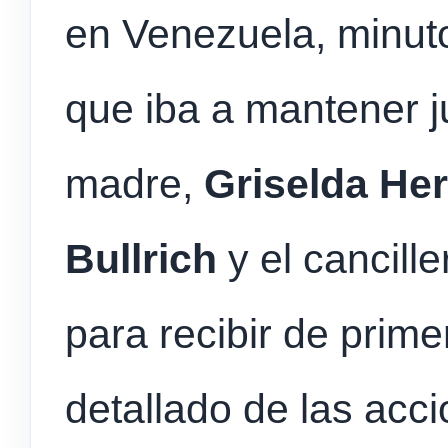
en Venezuela, minuto
que iba a mantener j
madre,
Griselda He
Bullrich
y el cancill
para recibir de prim
detallado de las acc