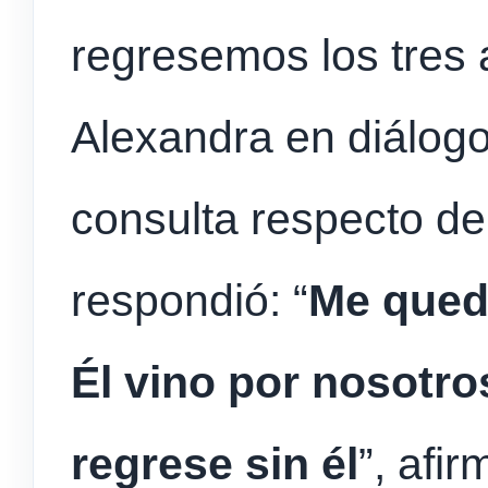
regresemos los tres 
Alexandra en diálog
consulta respecto de
respondió: “
Me queda
Él vino por nosotro
regrese sin él
”, afi