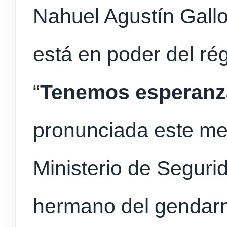
Nahuel Agustín Gallo
está en poder del r
“
Tenemos esperanz
pronunciada este med
Ministerio de Seguri
hermano del gendar