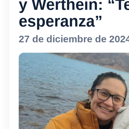
y Werthein: “
esperanza”
27 de diciembre de 202