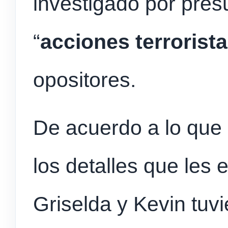
investigado por pres
“
acciones terrorist
opositores.
De acuerdo a lo que
los detalles que les 
Griselda y Kevin tuv