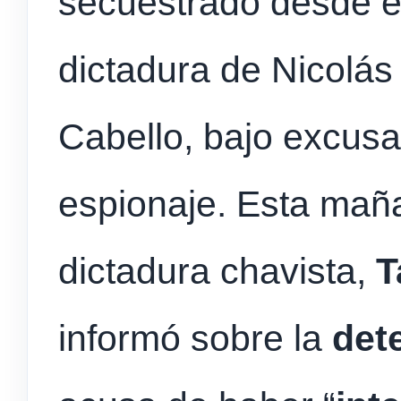
secuestrado desde el
dictadura de Nicolá
Cabello, bajo excusa
espionaje. Esta mañan
dictadura chavista,
T
informó sobre la
det