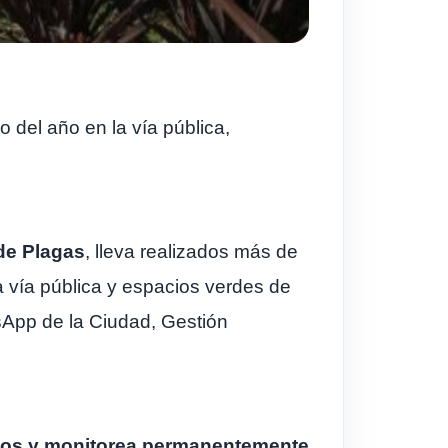
o del año en la vía pública,
 de Plagas
, lleva realizados más de
a vía pública y espacios verdes de
tsApp de la Ciudad, Gestión
licos y monitorea permanentemente