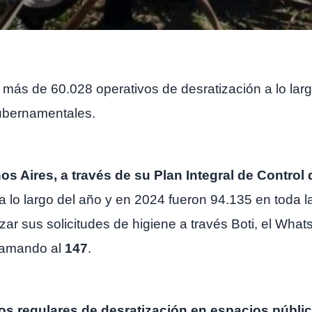
 más de 60.028 operativos de desratización a lo larg
ubernamentales.
s Aires, a través de su Plan Integral de Control
a lo largo del año y en 2024 fueron 94.135 en toda l
zar sus solicitudes de higiene a través Boti, el Wha
llamando al
147
.
vos regulares de desratización en espacios púb