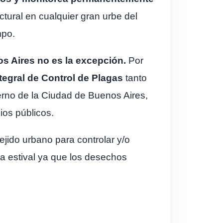
tural en cualquier gran urbe del
mpo.
os Aires no es la excepción.
Por
tegral de Control de Plagas
tanto
erno de la Ciudad de Buenos Aires,
ios públicos.
ejido urbano para controlar y/o
a estival ya que los desechos