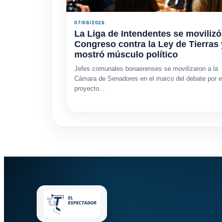
07/08/2026
La Liga de Intendentes se movilizó
Congreso contra la Ley de Tierras 
mostró músculo político
Jefes comunales bonaerenses se movilizaron a la
Cámara de Senadores en el marco del debate por e
proyecto...