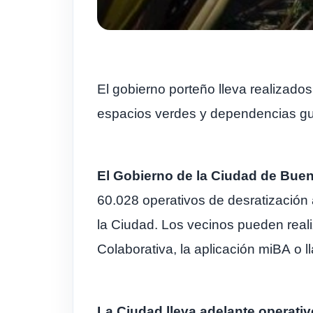
El gobierno porteño lleva realizados
espacios verdes y dependencias g
El Gobierno de la Ciudad de Bueno
60.028 operativos de desratización 
la Ciudad. Los vecinos pueden reali
Colaborativa, la aplicación miBA o 
La Ciudad lleva adelante operati