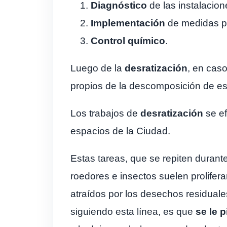
Diagnóstico
de las instalacione
Implementación
de medidas p
Control químico
.
Luego de la
desratización
, en cas
propios de la descomposición de e
Los trabajos de
desratización
se ef
espacios de la Ciudad.
Estas tareas, que se repiten durante
roedores e insectos suelen prolifer
atraídos por los desechos residual
siguiendo esta línea, es que
se le 