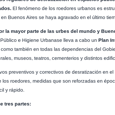
zados.
El fenómeno de los roedores urbanos es estruc
 en Buenos Aires se haya agravado en el último tie
por la mayor parte de las urbes del mundo y Buen
o Público e Higiene Urbanase lleva a cabo un
Plan In
s, como también en todas las dependencias del Gobi
rales, museos, teatros, cementerios y distintos edific
vos preventivos y correctivos de desratización en el 
de los roedores, medidas que son reforzadas en époc
l y rápido.
e tres partes: