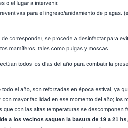
s o el lugar a intervenir.
reventivas
para el ingreso/anidamiento de plagas. 
o de corresponder, se procede a desinfectar para evi
stos mamíferos, tales como pulgas y moscas.
ectúan todos los días del año para combatir la pres
 todo el año, son reforzadas en época estival, ya que
ar con mayor facilidad en ese momento del año; los r
es que con las altas temperaturas se descomponen fá
pide a los vecinos saquen la basura de 19 a 21 hs