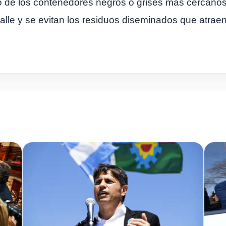
o de los contenedores negros o grises más cercanos 
le y se evitan los residuos diseminados que atraen 