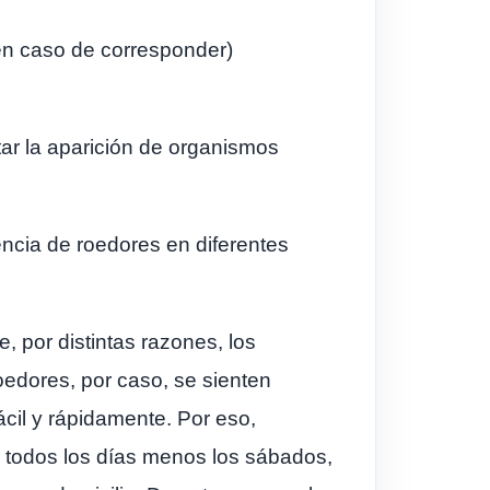
(en caso de corresponder)
tar la aparición de organismos
encia de roedores en diferentes
, por distintas razones, los
oedores, por caso, se sienten
cil y rápidamente. Por eso,
, todos los días menos los sábados,