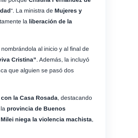
idad
“. La ministra de
Mujeres y
citamente la
liberación de la
 nombrándola al inicio y al final de
viva Cristina”
. Además, la incluyó
nca que alguien se pasó dos
e con la Casa Rosada
, destacando
 la
provincia de Buenos
s
Milei niega la violencia machista
,