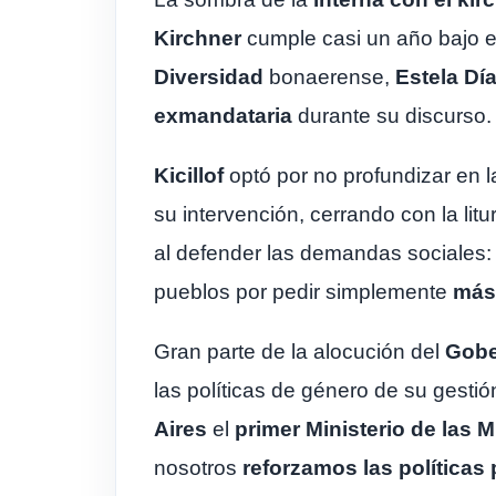
Kirchner
cumple casi un año bajo 
Diversidad
bonaerense,
Estela Dí
exmandataria
durante su discurso.
Kicillof
optó por no profundizar en la
su intervención, cerrando con la litur
al defender las demandas sociales
pueblos por pedir simplemente
más 
Gran parte de la alocución del
Gob
las políticas de género de su gesti
Aires
el
primer Ministerio de las 
nosotros
reforzamos las políticas