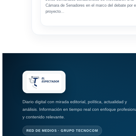
Cámara de Senadores en el marco del debate por e
proyecto...
Diario digital con mirada editorial, política, actualidad y
análisis. Información en tiempo real con enfoque profesion
y contenido relevante.
RED DE MEDIOS · GRUPO TECNOCOM