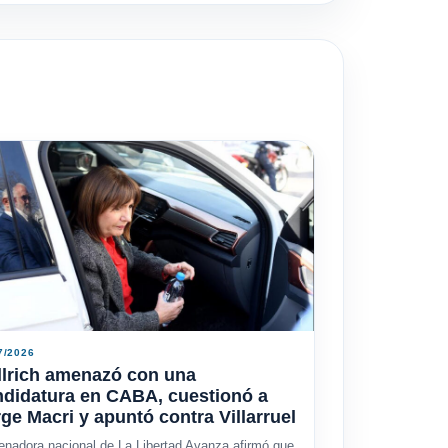
7/2026
llrich amenazó con una
ndidatura en CABA, cuestionó a
ge Macri y apuntó contra Villarruel
enadora nacional de La Libertad Avanza afirmó que