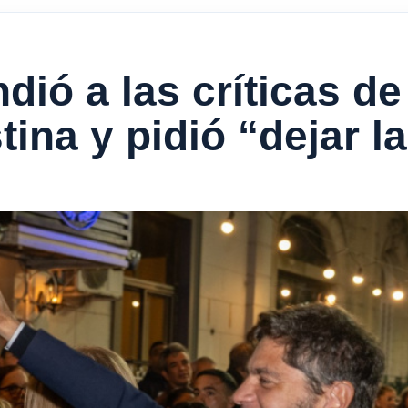
ndió a las críticas 
ina y pidió “dejar l