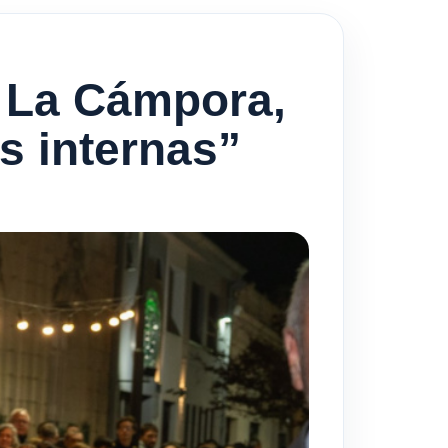
de La Cámpora,
as internas”