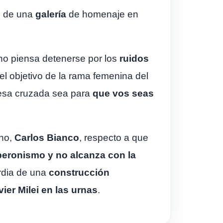
n de una
galería
de homenaje en
no piensa detenerse por los
ruidos
el objetivo de la rama femenina del
esa cruzada sea para
que vos seas
no,
Carlos Bianco
, respecto a que
peronismo y no alcanza con la
ardia de una
construcción
ier Milei en las urnas
.