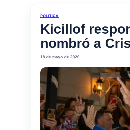
POLITICA
Kicillof respo
nombró a Crist
18 de mayo de 2026