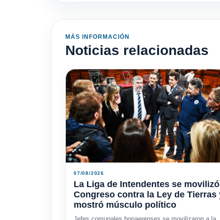
MÁS INFORMACIÓN
Noticias relacionadas
07/08/2026
La Liga de Intendentes se movilizó
Congreso contra la Ley de Tierras 
mostró músculo político
Jefes comunales bonaerenses se movilizaron a la