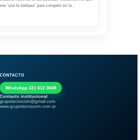
iene “una fe bárbara” para competir en la...
CONTACTO
WhatsApp 221 612 3608
Contacto institucional
grupotecnocom@gmail.com
www.grupotecnocom.com.ar