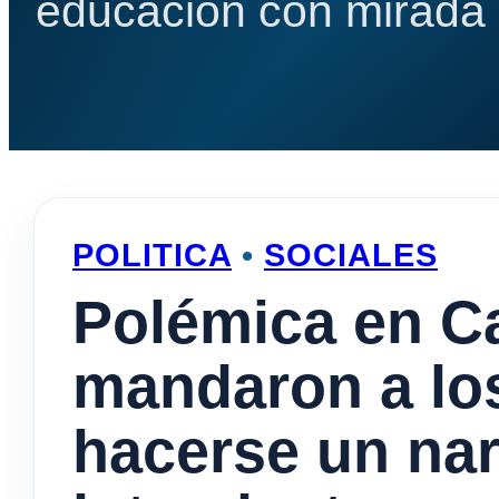
educación con mirada e
POLITICA
•
SOCIALES
Polémica en 
mandaron a los
hacerse un nar