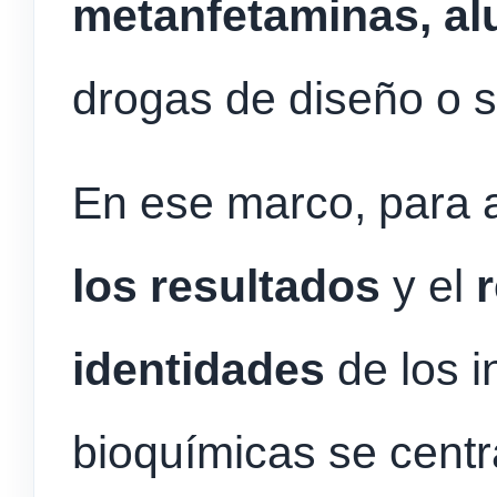
metanfetaminas, a
drogas de diseño o si
En ese marco, para 
los resultados
y el
identidades
de los i
bioquímicas se centr