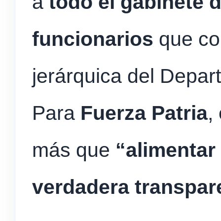
a
todo el gabinete d
funcionarios
que co
jerárquica del Depar
Para
Fuerza Patria
,
más que
“alimentar
verdadera transpare