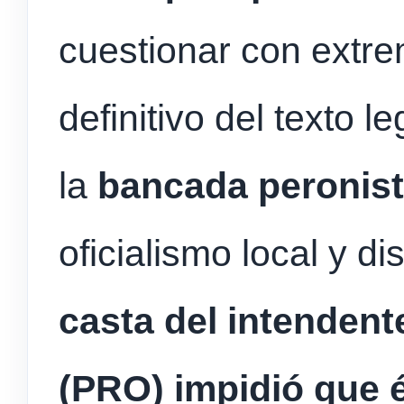
cuestionar con extre
definitivo del texto l
la
bancada peronis
oficialismo local y d
casta del intendent
(PRO) impidió que é