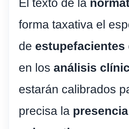
El texto de la
normat
forma taxativa el esp
de
estupefacientes
en los
análisis clíni
estarán calibrados p
precisa la
presencia