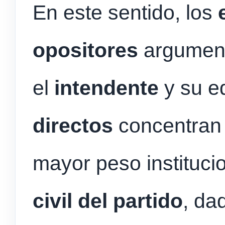
En este sentido, los
opositores
argumen
el
intendente
y su e
directos
concentran 
mayor peso instituci
civil del partido
, da