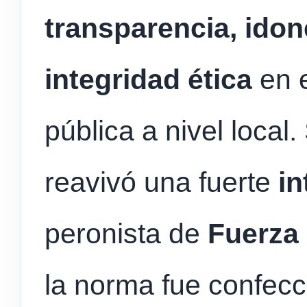
transparencia, idon
integridad
ética
en e
pública a nivel local
reavivó una fuerte
i
peronista de
Fuerza 
la norma fue confec