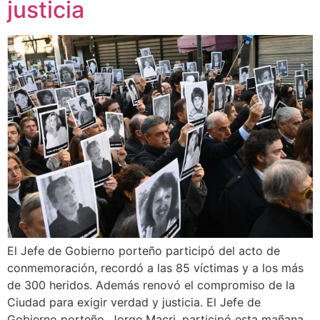
justicia
El Jefe de Gobierno porteño participó del acto de
conmemoración, recordó a las 85 víctimas y a los más
de 300 heridos. Además renovó el compromiso de la
Ciudad para exigir verdad y justicia. El Jefe de
Gobierno porteño, Jorge Macri, participó esta mañana