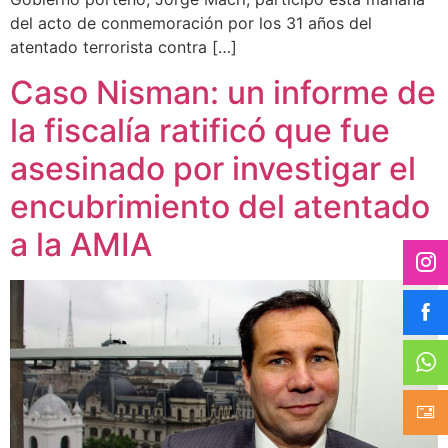
del acto de conmemoración por los 31 años del
atentado terrorista contra […]
Caso Nisman: un informe de
la fiscalía ratificó que fue
asesinado por investigar el
encubrimiento del atentado
a la AMIA