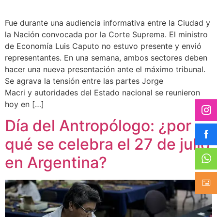
Fue durante una audiencia informativa entre la Ciudad y
la Nación convocada por la Corte Suprema. El ministro
de Economía Luis Caputo no estuvo presente y envió
representantes. En una semana, ambos sectores deben
hacer una nueva presentación ante el máximo tribunal.
Se agrava la tensión entre las partes Jorge
Macri y autoridades del Estado nacional se reunieron
hoy en […]
Día del Antropólogo: ¿por
qué se celebra el 27 de julio
en Argentina?