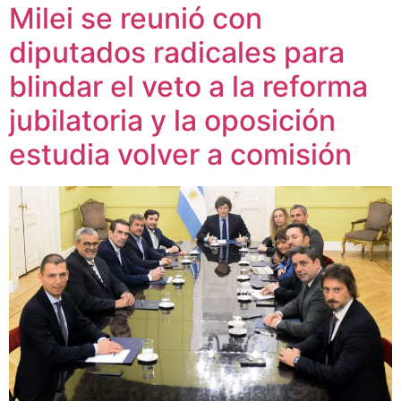
Milei se reunió con
diputados radicales para
blindar el veto a la reforma
jubilatoria y la oposición
estudia volver a comisión