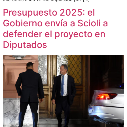
Presupuesto 2025: el
Gobierno envía a Scioli a
defender el proyecto en
Diputados