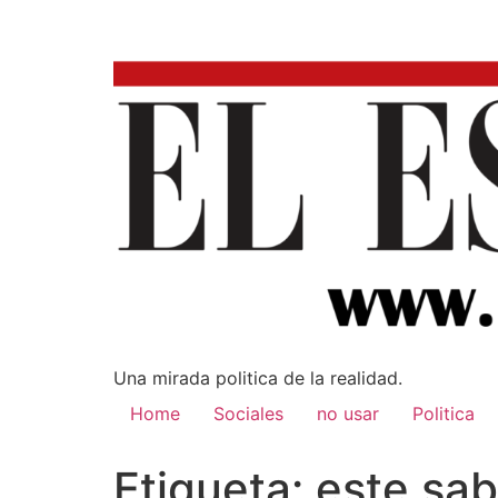
Una mirada poli­tica de la realidad.
Home
Sociales
no usar
Politica
Etiqueta:
este sa