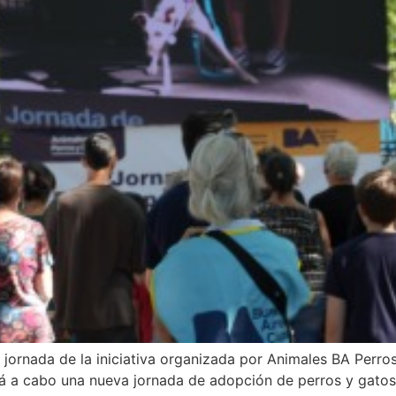
a jornada de la iniciativa organizada por Animales BA Perro
á a cabo una nueva jornada de adopción de perros y gatos. 