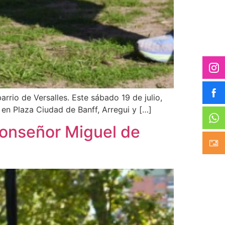
rrio de Versalles. Este sábado 19 de julio,
 en Plaza Ciudad de Banff, Arregui y […]
Monseñor Miguel de