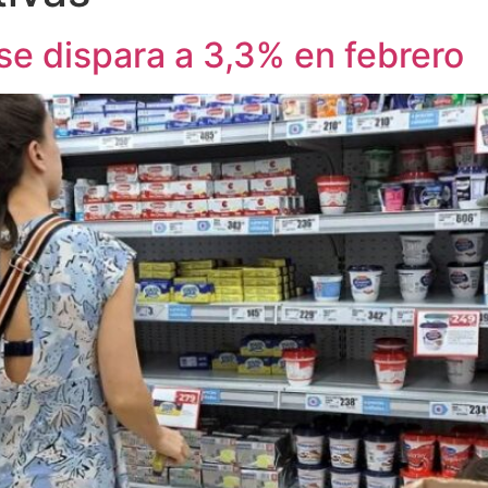
 se dispara a 3,3% en febrero