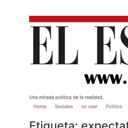
Una mirada poli­tica de la realidad.
Home
Sociales
no usar
Politica
Etiqueta:
expecta