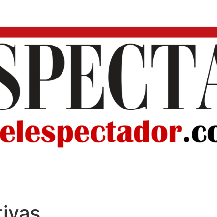
tivas