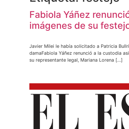
Fabiola Yáñez renunció
imágenes de su festej
Javier Milei le había solicitado a Patricia Bul
damaFabiola Yáñez renunció a la custodia asi
su representante legal, Mariana Lorena […]