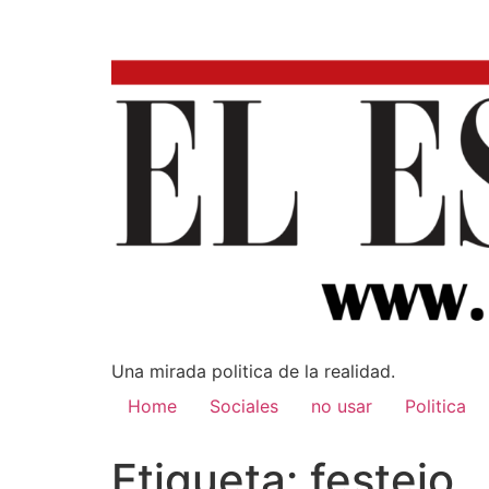
Una mirada poli­tica de la realidad.
Home
Sociales
no usar
Politica
Etiqueta:
festejo