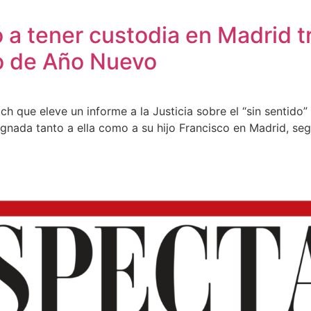
 a tener custodia en Madrid tr
o de Año Nuevo
lrich que eleve un informe a la Justicia sobre el “sin sentid
gnada tanto a ella como a su hijo Francisco en Madrid, seg