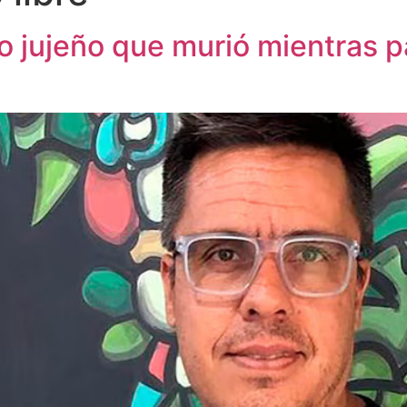
o jujeño que murió mientras p