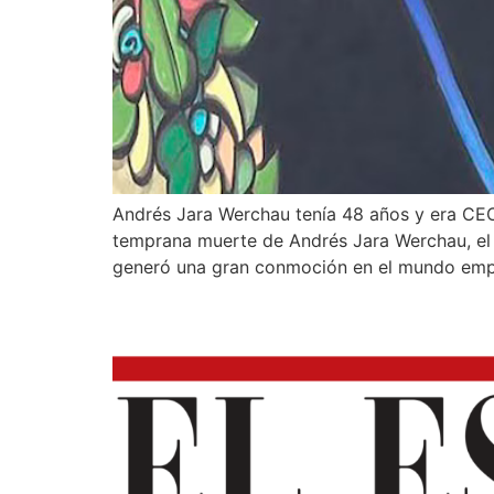
Andrés Jara Werchau tenía 48 años y era CEO
temprana muerte de Andrés Jara Werchau, el 
generó una gran conmoción en el mundo empre