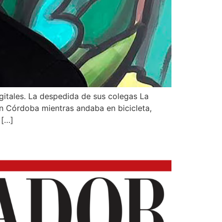
gitales. La despedida de sus colegas La
n Córdoba mientras andaba en bicicleta,
 […]