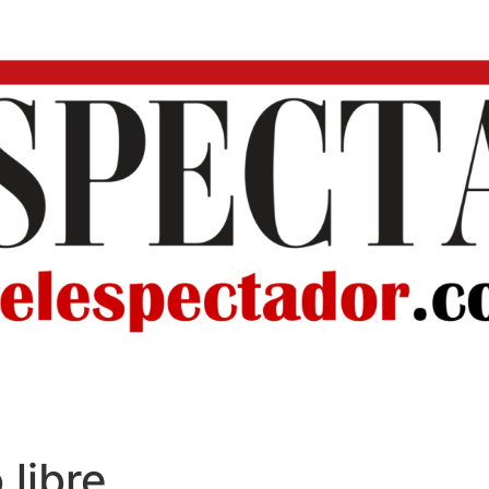
libre