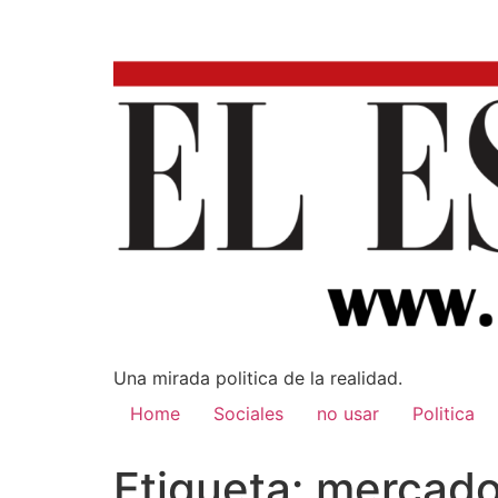
Una mirada poli­tica de la realidad.
Home
Sociales
no usar
Politica
Etiqueta:
mercado 