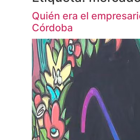
Quién era el empresari
Córdoba