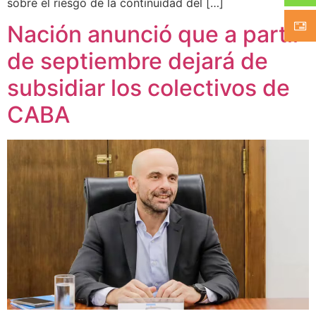
sobre el riesgo de la continuidad del […]
Nación anunció que a partir
de septiembre dejará de
subsidiar los colectivos de
CABA