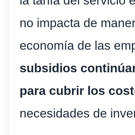
la tarifa del servici
no impacta de manera
economía de las em
subsidios continúan
para cubrir los cos
necesidades de inver