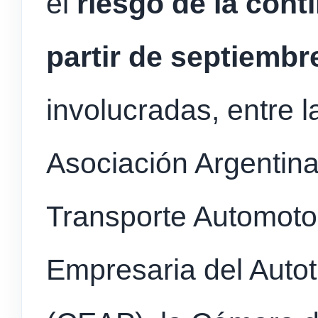
el
riesgo de la cont
partir de septiembr
involucradas, entre 
Asociación Argentin
Transporte Automoto
Empresaria del Auto