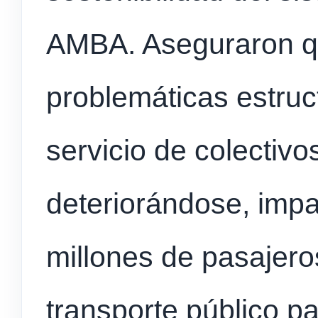
AMBA. Aseguraron qu
problemáticas estruc
servicio de colectivo
deteriorándose, imp
millones de pasajer
transporte público p