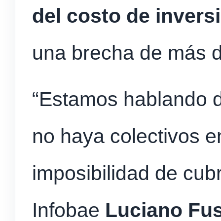
del costo de invers
una brecha de más de
“Estamos hablando de
no haya colectivos en
imposibilidad de cubri
Infobae
Luciano Fu