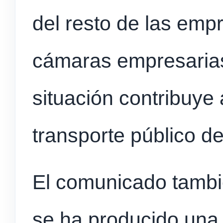
del resto de las emp
cámaras empresarias
situación contribuye a
transporte público d
El comunicado tambi
se ha producido una 