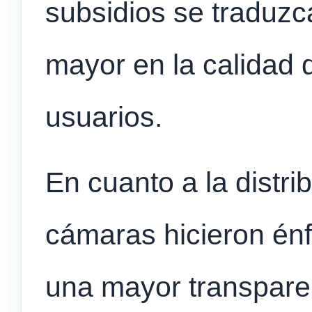
subsidios se traduz
mayor en la calidad d
usuarios.
En cuanto a la distri
cámaras hicieron énf
una mayor transparen