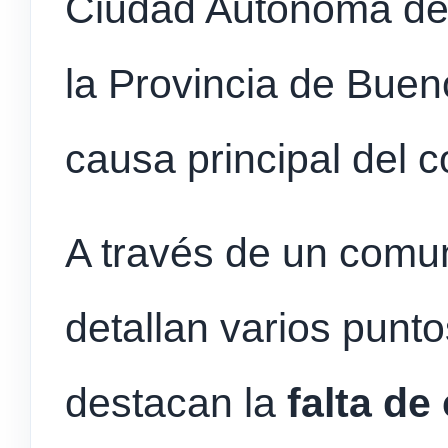
Ciudad Autónoma de
la Provincia de Buen
causa principal del co
A través de un comu
detallan varios punto
destacan la
falta de