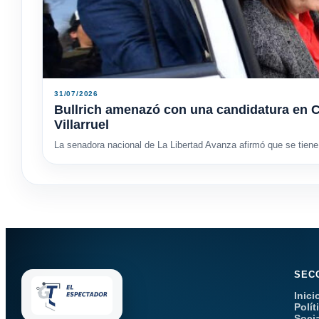
31/07/2026
Bullrich amenazó con una candidatura en C
Villarruel
La senadora nacional de La Libertad Avanza afirmó que se tiene 
SEC
Inici
Polít
Soci