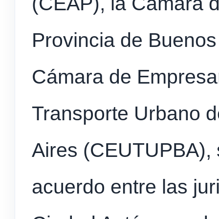
(CEAP), la Cámara d
Provincia de Buenos
Cámara de Empresar
Transporte Urbano d
Aires (CEUTUPBA), s
acuerdo entre las ju