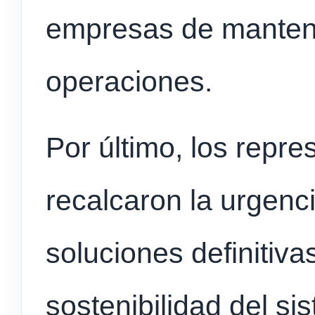
empresas de mantene
operaciones.
Por último, los repre
recalcaron la urgenc
soluciones definitiva
sostenibilidad del si