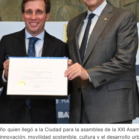
eño quien llegó a la Ciudad para la asamblea de la XXI Asa
innovación, movilidad sostenible, cultura y el desarrollo 