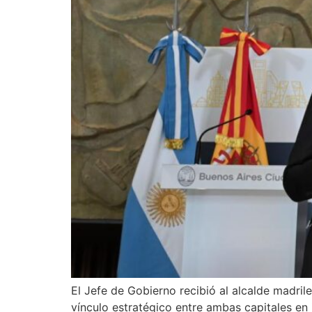
El Jefe de Gobierno recibió al alcalde madril
vínculo estratégico entre ambas capitales en 