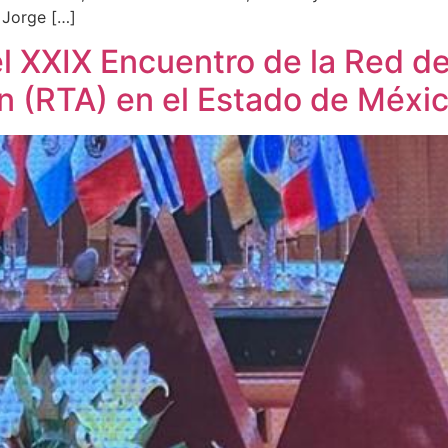
 Jorge […]
l XXIX Encuentro de la Red d
n (RTA) en el Estado de Méxi