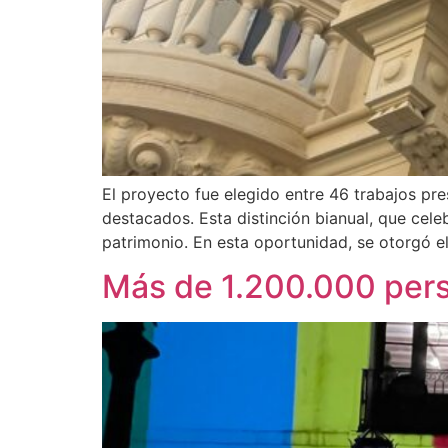
El proyecto fue elegido entre 46 trabajos p
destacados. Esta distinción bianual, que cele
patrimonio. En esta oportunidad, se otorgó el
Más de 1.200.000 pers