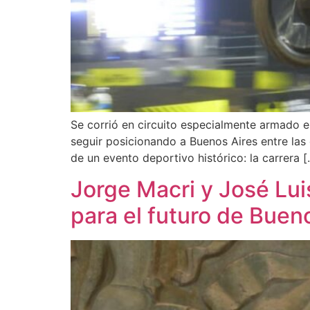
Se corrió en circuito especialmente armado e
seguir posicionando a Buenos Aires entre las 
de un evento deportivo histórico: la carrera [
Jorge Macri y José Lu
para el futuro de Buen