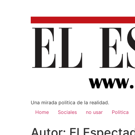
Una mirada poli­tica de la realidad.
Home
Sociales
no usar
Politica
Autor:
El Especta