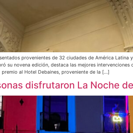
resentados provenientes de 32 ciudades de América Latina 
bró su novena edición, destaca las mejores intervenciones d
 premio al Hotel Debaines, proveniente de la […]
onas disfrutaron La Noche d