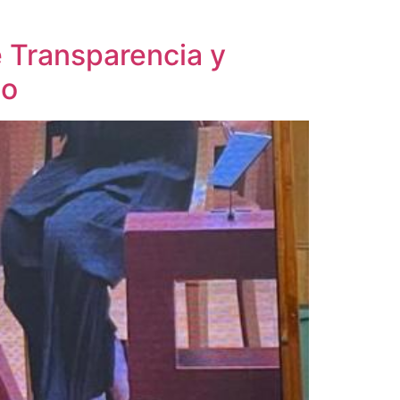
e Transparencia y
co