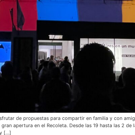
isfrutar de propuestas para compartir en familia y con ami
a gran apertura en el Recoleta. Desde las 19 hasta las 2 de
y […]