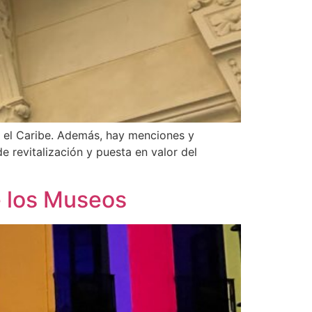
y el Caribe. Además, hay menciones y
e revitalización y puesta en valor del
e los Museos