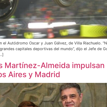
n el Autódromo Oscar y Juan Gálvez, de Villa Riachuelo. “
grandes capitales deportivas del mundo”, dijo el Jefe de G
…]
is Martínez-Almeida impulsa
os Aires y Madrid