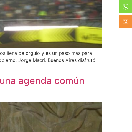
Nos llena de orgulo y es un paso más para
obierno, Jorge Macri. Buenos Aires disfrutó
n una agenda común